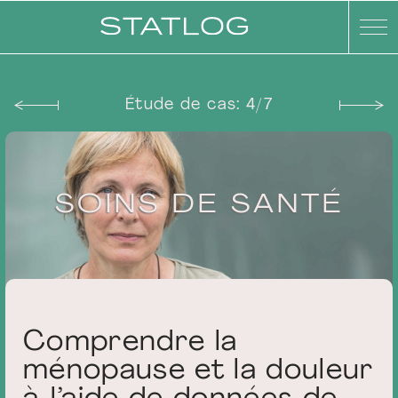
Étude de cas: 4/7
SOINS DE SANTÉ
Statlog - Comp
Comprendre la
ménopause et la douleur